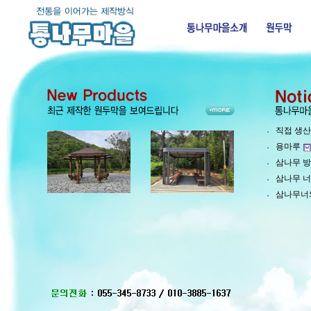
직접 생산
용마루
삼나무 방
삼나무 너
삼나무너