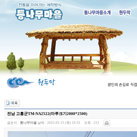
전남 고흥군TM-NA2522(마루크기2000*2500)
글쓴이 :
통나무마을
날짜 :
2025-05-15 (목) 10:33
조회 :
213