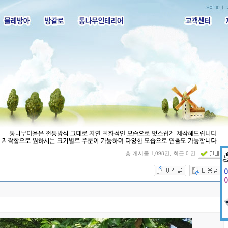
총 게시물 1,098건, 최근 0 건