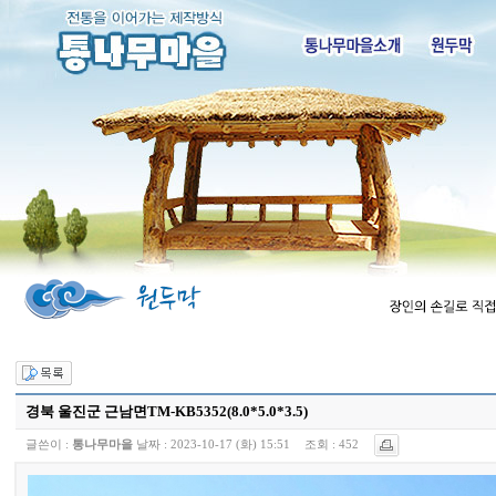
경북 울진군 근남면TM-KB5352(8.0*5.0*3.5)
글쓴이 :
통나무마을
날짜 :
2023-10-17 (화) 15:51
조회 :
452