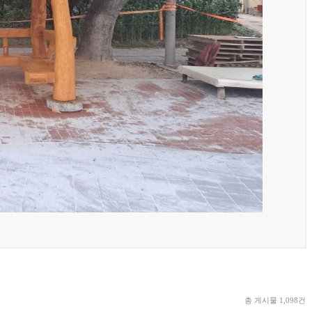
총 게시물 1,098건