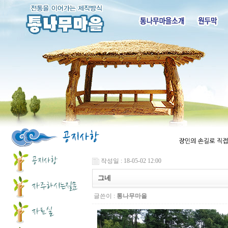
작성일 : 18-05-02 12:00
그네
글쓴이 :
통나무마을